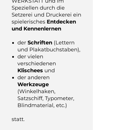
WERKSTATT und im
Speziellen durch die
Setzerei und Druckerei ein
spielerisches
Entdecken
und Kennenlernen
der
Schriften
(Lettern
und Plakatbuchstaben),
der vielen
verschiedenen
Klischees
und
der anderen
Werkzeuge
(Winkelhaken,
Satzschiff, Typometer,
Blindmaterial, etc.)
statt.