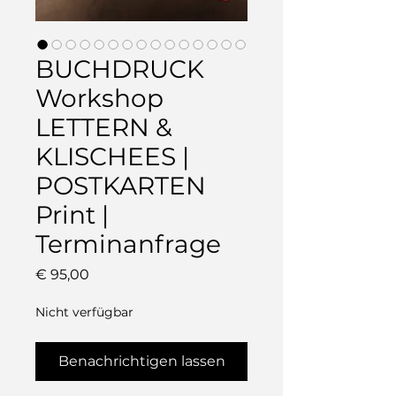
BUCHDRUCK
Workshop
LETTERN &
KLISCHEES |
POSTKARTEN
Print |
Terminanfrage
Preis
€ 95,00
Nicht verfügbar
Benachrichtigen lassen