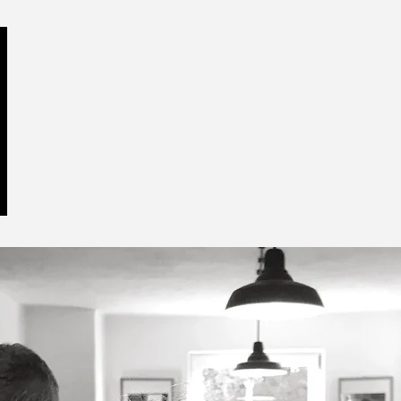
Philosophie
Räume | Maschinen