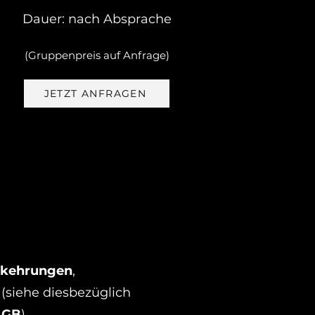
Dauer: nach Absprache
(Gruppenpreis auf Anfrage)
JETZT ANFRAGEN
rkehrungen
,
h (siehe diesbezüglich
AGB
).