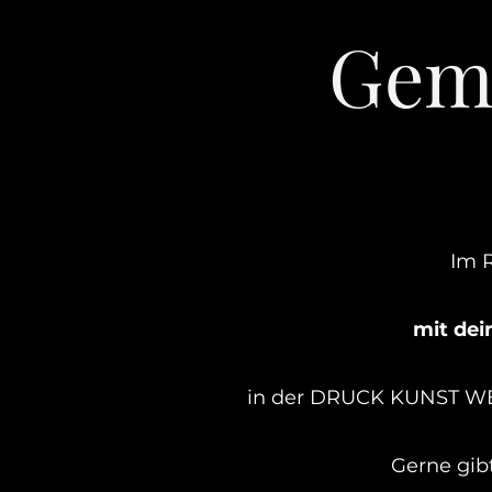
Gem
Im 
mit dei
in der DRUCK KUNST WE
Gerne
gib