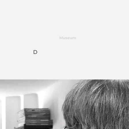
Werkstatt
Workshops
Museum
Mehr
D