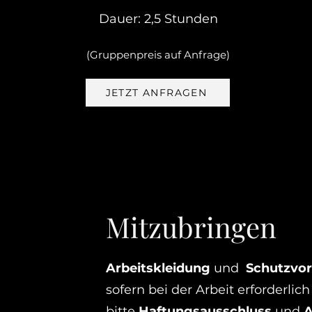
Dauer: 2,5 Stunden
(Gruppenpreis auf Anfrage)
JETZT ANFRAGEN
Mitzubringen
Arbeitskleidung
und
Schutzvo
sofern bei der Arbeit erforderlic
bitte
Haftungsausschluss
und