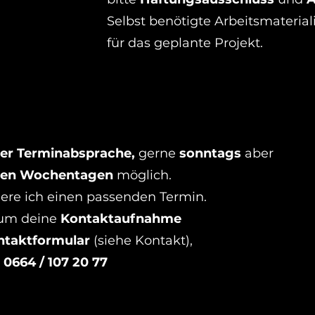
Selbst benötigte Arbeitsmaterial
für das geplante Projekt.
ger Terminabsprache,
gerne
sonntags
aber
ren Wochentagen
möglich.
ere ich einen passenden Termin.
 um deine
Kontaktaufnahme
ntaktformular
(siehe Kontakt),
0664 / 107 20 77