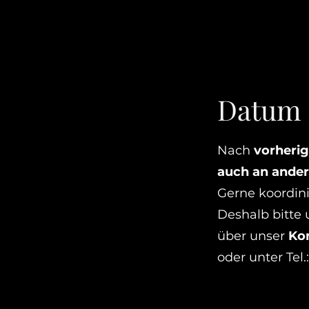
Datum
Nach
vorheri
auch an
ande
Gerne koordini
Deshalb bitte
über unser
Ko
oder unter Tel.: