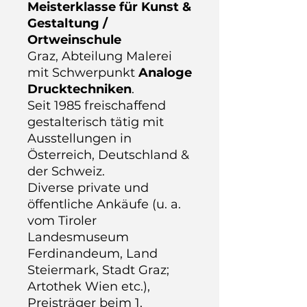
Meisterklasse für Kunst &
Gestaltung /
Ortweinschule
Graz,
Abteilung Malerei
mit Schwerpunkt
Analoge
Drucktechniken
.
Seit 1985 freischaffend
gestalterisch tätig mit
Ausstellungen in
Österreich, Deutschland &
der Schweiz.
Diverse private und
öffentliche Ankäufe (u. a.
vom Tiroler
Landesmuseum
Ferdinandeum, Land
Steiermark, Stadt Graz;
Artothek Wien etc.),
Preisträger beim 1.