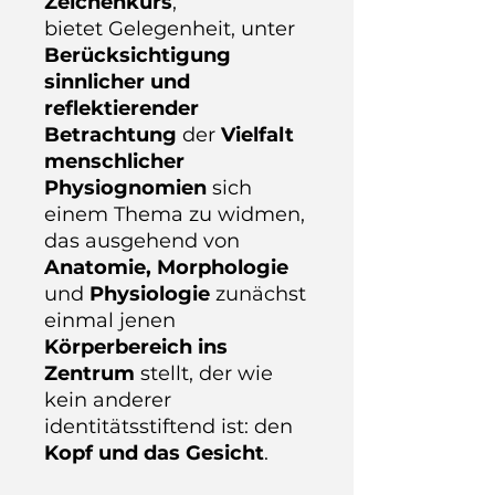
Zeichenkurs
,
bietet Gelegenheit, unter
Berücksichtigung
sinnlicher und
reflektierender
Betrachtung
der
Vielfalt
menschlicher
Physiognomien
sich
einem Thema zu widmen,
das ausgehend von
Anatomie, Morphologie
und
Physiologie
zunächst
einmal jenen
Körperbereich ins
Zentrum
stellt, der wie
kein anderer
identitätsstiftend ist: den
Kopf und das Gesicht
.