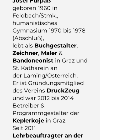
Josef Fürpaß
geboren
1960 in
Feldbach/Stmk.,
humanistische
s
Gymnasium 1970 bis 1978
(Abschluß),
lebt als
Buchgestalter
,
Zeichner
,
Maler
&
Bandoneonist
in Graz und
St. Katharein an
der
Laming/Österreich.
Er ist Gründungsmitglied
des Vereins
DruckZeug
und war
2012 bis 2014
Betreiber &
Programmgestalter der
Keplerkoje
in Graz.
Seit 2011
Lehrbeauftragter an der