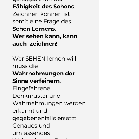
Fähigkeit des Sehens
.
Zeichnen können ist
somit eine Frage des
Sehen Lernens
.
Wer sehen kann, kann
auch
zeichnen!
Wer SEHEN lernen will,
muss die
W
ahrnehmungen
der
Sinne verfeinern
.
Eingefahrene
Denkmuster und
Wahrnehmungen werden
erkannt und
gegebenenfalls ersetzt.
Genaues und
umfassendes