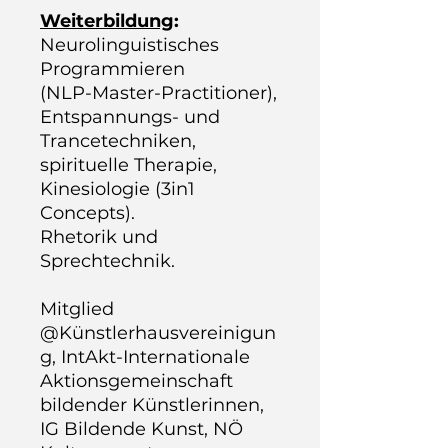
Weiterbildung
:
Neurolinguistisches
Programmieren
(NLP-Master-Practitioner),
Entspannungs- und
Trancetechniken,
spirituelle Therapie,
Kinesiologie (3in1
Concepts).
Rhetorik und
Sprechtechnik.
Mitglied
@Künstlerhausvereinigun
g, IntAkt-Internationale
Aktionsgemeinschaft
bildender Künstlerinnen,
IG Bildende Kunst, NÖ