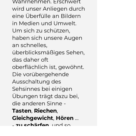
Wahrnehmen. Erschwert
wird unser Anliegen durch
eine Überfülle an Bildern
in Medien und Umwelt.
Um sich zu schützen,
haben sich unsere Augen
an schnelles,
überblicksmäßiges Sehen,
das daher oft
oberflächlich ist, gewöhnt.
Die vorübergehende
Ausschaltung des
Sehsinnes bei einigen
Übungen trägt dazu bei,
die anderen Sinne -
Tasten
,
Riechen
,
Gleichgewicht
,
Hören
...
-
zu schärfen
und so
einen