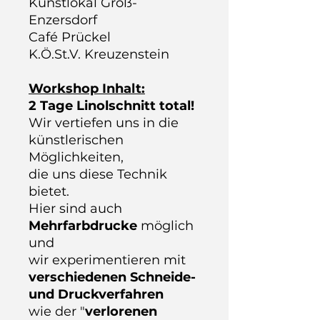
Kunstlokal Groß-
Enzersdorf
Café Prückel
K.Ö.St.V. Kreuzenstein
Workshop Inhalt:
2 Tage Linolschnitt total!
Wir vertiefen uns in die
künstlerischen
Möglichkeiten,
die uns diese Technik
bietet.
Hier sind auch
Mehrfarbdrucke
möglich
und
wir experimentieren mit
verschiedenen Schneide-
und Druckverfahren
wie der "
verlorenen