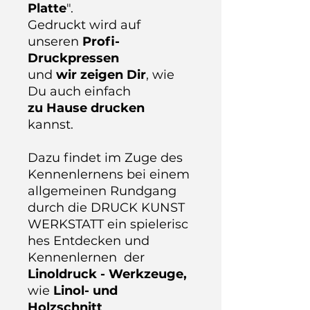
Platte
".
Gedruckt wird auf
unseren
Profi-
Druckpressen
und
wir zeigen Dir
, wie
Du auch einfach
zu Hause drucken
kannst.
Dazu findet im Zuge des
Kennenlernens bei einem
allgemeinen Rundgang
durch die DRUCK KUNST
WERKSTATT ein spielerisc
hes Entdecken und
Kennenlernen
der
Linoldruck - Werkzeuge,
wie
Linol- und
Holzschnitt