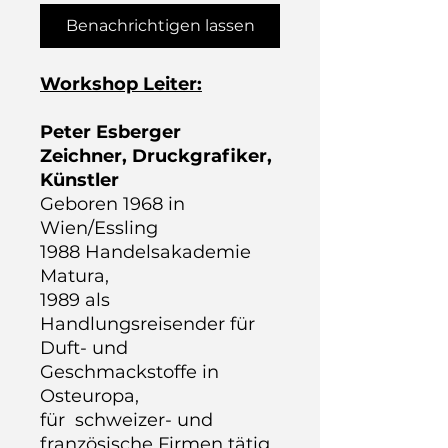
Benachrichtigen lassen
Workshop Leiter:
Peter Esberger
Zeichner, Druckgrafiker,
Künstler
Geboren 1968 in
Wien/Essling
1988 Handelsakademie
Matura,
1989 als
Handlungsreisender für
Duft- und
Geschmackstoffe in
Osteuropa,
für schweizer- und
französische Firmen tätig,