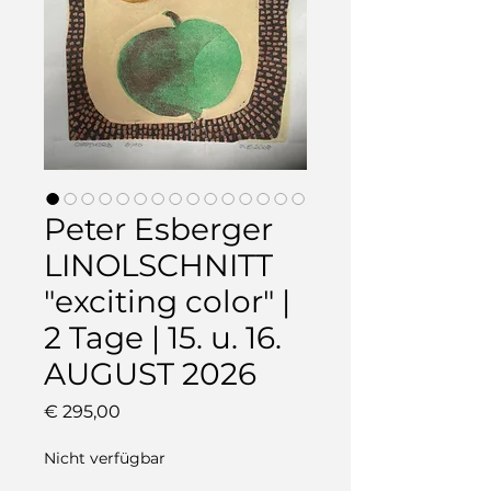
Peter Esberger
LINOLSCHNITT
"exciting color" |
2 Tage | 15. u. 16.
AUGUST 2026
Preis
€ 295,00
Nicht verfügbar