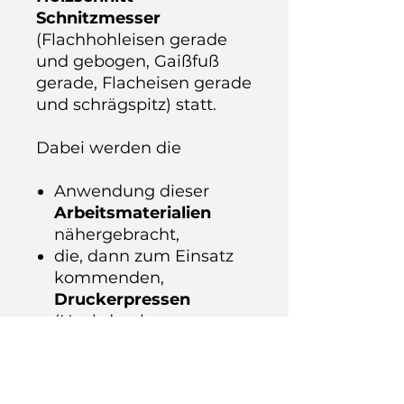
Schnitzmesser
(Flachhohleisen gerade
und gebogen, Gaißfuß
gerade, Flacheisen gerade
und schrägspitz)
statt.
Dabei werden die
Anwendung dieser
Arbeitsmaterialien
nähergebracht,
die, dann zum Einsatz
kommenden,
Druckerpressen
(Hochdruckpresse,
dicke Nudel, Korrex
Andruckpresse,
Andrucknudeln)