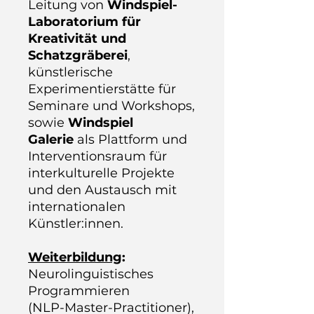
Leitung von
Windspiel-
Laboratorium für
Kreativität und
Schatzgräberei
,
künstlerische
Experimentierstätte für
Seminare und Workshops,
sowie
Windspiel
Galerie
als Plattform und
Interventionsraum für
interkulturelle Projekte
und den Austausch mit
internationalen
Künstler:innen.
Weiterbildung
:
Neurolinguistisches
Programmieren
(NLP-Master-Practitioner),